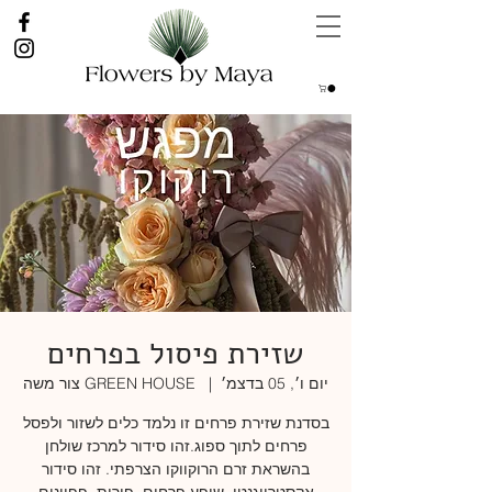
שזירת פיסול בפרחים
יום ו׳, 05 בדצמ׳
  |  
GREEN HOUSE צור משה
בסדנת שזירת פרחים זו נלמד כלים לשזור ולפסל
פרחים לתוך ספוג.זהו סידור למרכז שולחן
בהשראת זרם הרוקווקו הצרפתי. זהו סידור
אקסטרווגנטי, שופע פרחים ,פירות, פפיונים