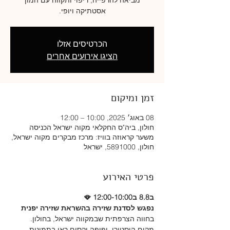
אסטתיקה ויופי.
הכרטיסים אזלו
הציגו אירועים אחרים
זמן ומיקום
08 באוג׳ 2025, 10:00 – 12:00
חולון, ביה"ס החקלאי מקוה ישראל הכניסה
משער קראוזה בוויז: מרכז מבקרים מקוה ישראל,
חולון, 5891000, ישראל
פרטי האירוע
ב8.8 ב12:00-10:00 🪭 
נפגש לסדנת שזירה בהשראת שזירה יפנית 
בחווה הצרפתית שבמקווה ישראל, בחולון. 
מקום היסטורי ,יפיפה וקסום,ראו בתמונות.