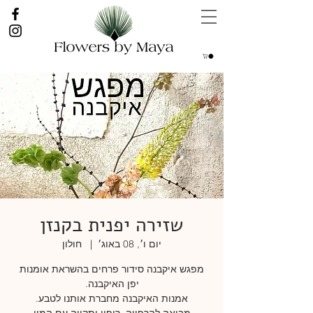
שזירה יפנית בקנזן
יום ו׳, 08 באוג׳
  |  
חולון
מפגש איקבנה סידור פרחים בהשראת אומנות
מביאה להרפייה, ריפוי ותקווה עם המון