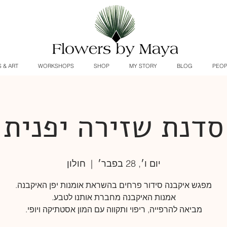
 & ART
WORKSHOPS
SHOP
MY STORY
BLOG
PEOP
סדנת שזירה יפנית
יום ו׳, 28 בפבר׳
  |  
חולון
מביאה להרפייה, ריפוי ותקווה עם המון אסטתיקה ויופי.