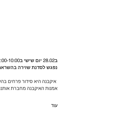
ב28.02 יום שישי ב12:00-10:00 🪭 
נפגש לסדנת שזירה בהשראת 
 איקבנה היא סידור פרחים בהשראת אומנות יפן.
אמנות האיקבנה מחברת אותנו 
עוד