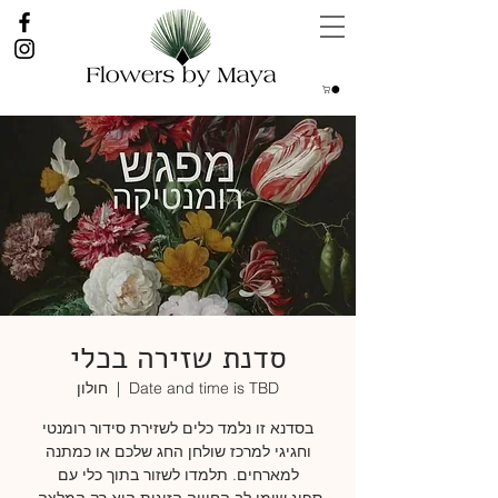
סדנת שזירה בכלי
Date and time is TBD
  |  
חולון
בסדנא זו נלמד כלים לשזירת סידור רומנטי
וחגיגי למרכז שולחן החג שלכם או כמתנה
למארחים. תלמדו לשזור בתוך כלי עם
ספוג,שימו לב החוויה הזוגית היא רק המלצה.