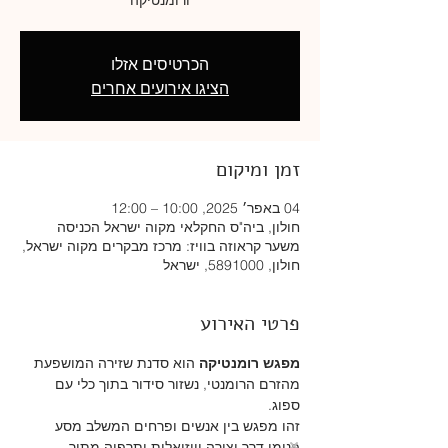
הכרטיסים אזלו
הציגו אירועים אחרים
זמן ומיקום
04 באפר׳ 2025, 10:00 – 12:00
חולון, ביה"ס החקלאי מקוה ישראל הכניסה
משער קראוזה בוויז: מרכז מבקרים מקוה ישראל,
חולון, 5891000, ישראל
פרטי האירוע
מפגש רומנטיקה
 הוא סדנת שזירה המושפעת 
מהזרם הרומנטי, נשזור סידור בתוך כלי עם 
ספוג. 
זהו מפגש בין אנשים ופרחים המשלב מסע 
פנימי דרך יצירה וויזואלית ותרפיה מתוך 