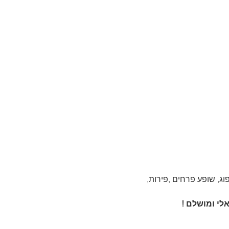
ג, שופע פרחים ,פירות, 
לי ומושלם !