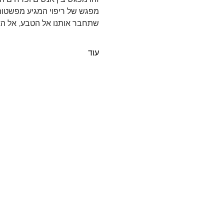
מפגש של ריפוי המגיע מפשטות
שתחבר אותנו אל הטבע, אל האה
עוד