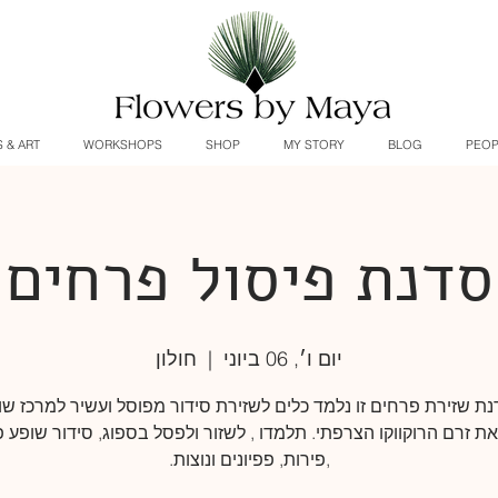
 & ART
WORKSHOPS
SHOP
MY STORY
BLOG
PEOP
סדנת פיסול פרחים
יום ו׳, 06 ביוני
  |  
חולון
ת שזירת פרחים זו נלמד כלים לשזירת סידור מפוסל ועשיר למרכז שו
 זרם הרוקווקו הצרפתי. תלמדו , לשזור ולפסל בספוג, סידור שופע 
,פירות, פפיונים ונוצות.