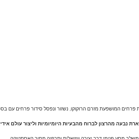
 פרחים המושפעת מזרם הרוקוקו, נשזור ונפסל סידור פרחים עם בספו
 נבעה מהרצון לברוח מהבעיות היומיומיות וליצור עולם אידיא
משלב מסע פנימי דרך יצירה וויזואלית ותרפיה מתוך האסתטיקה.