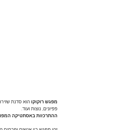
מפגש רוקוקו
 הוא סדנת שזירת
פפיונים, נוצות ועוד.
ההתרכזות באסתטיקה המפוארת
זהו מפגש בין אנשים ופרחים ה