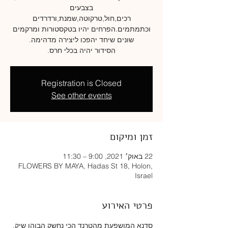
רכים,חול,טרקוטה,שמנת,ורדרדים
וכתמתמים.הפרחים יהיו בטקסטורות ומרקמים
הסידור יהיה בכלי חרס.
Registration is Closed
See other events
זמן ומיקום
22 באוק׳ 2021, 9:00 – 11:30
FLOWERS BY MAYA, Hadas St 18, Holon,
Israel
פרטי האירוע
סדנא המושפעת מהטרנד הכי נחשק הבוהו שיק. 